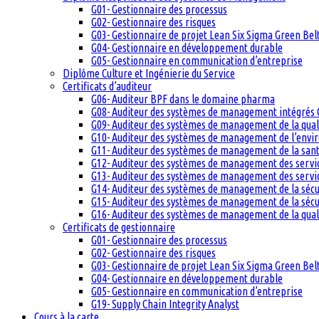
G01- Gestionnaire des processus
G02- Gestionnaire des risques
G03- Gestionnaire de projet Lean Six Sigma Green Bel
G04- Gestionnaire en développement durable
G05- Gestionnaire en communication d’entreprise
Diplôme Culture et Ingénierie du Service
Certificats d’auditeur
G06- Auditeur BPF dans le domaine pharma
G08- Auditeur des systèmes de management intégrés 
G09- Auditeur des systèmes de management de la qual
G10- Auditeur des systèmes de management de l’env
G11- Auditeur des systèmes de management de la santé
G12- Auditeur des systèmes de management des servi
G13- Auditeur des systèmes de management des servic
G14- Auditeur des systèmes de management de la sécu
G15- Auditeur des systèmes de management de la sécu
G16- Auditeur des systèmes de management de la qual
Certificats de gestionnaire
G01- Gestionnaire des processus
G02- Gestionnaire des risques
G03- Gestionnaire de projet Lean Six Sigma Green Bel
G04- Gestionnaire en développement durable
G05- Gestionnaire en communication d’entreprise
G19- Supply Chain Integrity Analyst
Cours à la carte