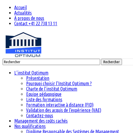
Accueil
Actualités
A propos de nous
Contact +41 22 738 13 11
Rechercher
L’institut Optimum
Présentation
Pourquoi choisir l’Institut Optimum ?
Charte de l’institut Optimum
Equipe pédagogique
Liste des formations
Formation interactive à distance (FID)
Validation des acquis de l’expérience (VAE)
Contactez-nous
Management des coûts cachés
Nos qualifications
Diplôme Responsable des Systèmes de Management