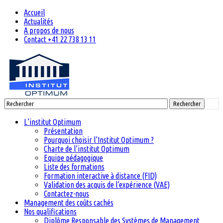
Accueil
Actualités
A propos de nous
Contact +41 22 738 13 11
Rechercher
L’institut Optimum
Présentation
Pourquoi choisir l’Institut Optimum ?
Charte de l’institut Optimum
Equipe pédagogique
Liste des formations
Formation interactive à distance (FID)
Validation des acquis de l’expérience (VAE)
Contactez-nous
Management des coûts cachés
Nos qualifications
Diplôme Responsable des Systèmes de Management