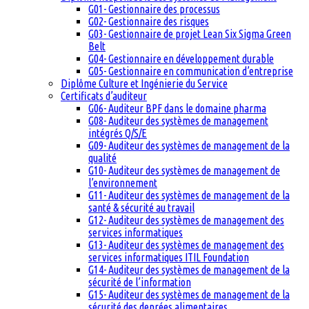
G01- Gestionnaire des processus
G02- Gestionnaire des risques
G03- Gestionnaire de projet Lean Six Sigma Green
Belt
G04- Gestionnaire en développement durable
G05- Gestionnaire en communication d’entreprise
Diplôme Culture et Ingénierie du Service
Certificats d’auditeur
G06- Auditeur BPF dans le domaine pharma
G08- Auditeur des systèmes de management
intégrés Q/S/E
G09- Auditeur des systèmes de management de la
qualité
G10- Auditeur des systèmes de management de
l’environnement
G11- Auditeur des systèmes de management de la
santé & sécurité au travail
G12- Auditeur des systèmes de management des
services informatiques
G13- Auditeur des systèmes de management des
services informatiques ITIL Foundation
G14- Auditeur des systèmes de management de la
sécurité de l’information
G15- Auditeur des systèmes de management de la
sécurité des denrées alimentaires