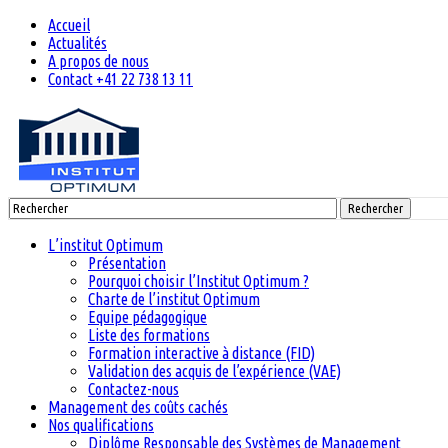
Accueil
Actualités
A propos de nous
Contact +41 22 738 13 11
Rechercher
L’institut Optimum
Présentation
Pourquoi choisir l’Institut Optimum ?
Charte de l’institut Optimum
Equipe pédagogique
Liste des formations
Formation interactive à distance (FID)
Validation des acquis de l’expérience (VAE)
Contactez-nous
Management des coûts cachés
Nos qualifications
Diplôme Responsable des Systèmes de Management