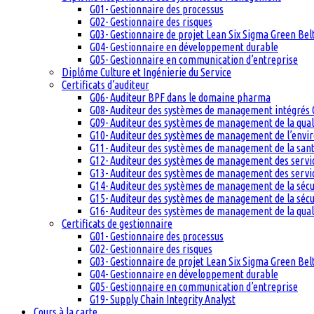
G01- Gestionnaire des processus
G02- Gestionnaire des risques
G03- Gestionnaire de projet Lean Six Sigma Green Bel
G04- Gestionnaire en développement durable
G05- Gestionnaire en communication d’entreprise
Diplôme Culture et Ingénierie du Service
Certificats d’auditeur
G06- Auditeur BPF dans le domaine pharma
G08- Auditeur des systèmes de management intégrés 
G09- Auditeur des systèmes de management de la qual
G10- Auditeur des systèmes de management de l’env
G11- Auditeur des systèmes de management de la santé
G12- Auditeur des systèmes de management des servi
G13- Auditeur des systèmes de management des servic
G14- Auditeur des systèmes de management de la sécu
G15- Auditeur des systèmes de management de la sécu
G16- Auditeur des systèmes de management de la qual
Certificats de gestionnaire
G01- Gestionnaire des processus
G02- Gestionnaire des risques
G03- Gestionnaire de projet Lean Six Sigma Green Bel
G04- Gestionnaire en développement durable
G05- Gestionnaire en communication d’entreprise
G19- Supply Chain Integrity Analyst
Cours à la carte