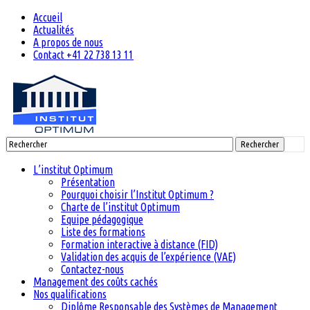
Accueil
Actualités
A propos de nous
Contact +41 22 738 13 11
Rechercher
L’institut Optimum
Présentation
Pourquoi choisir l’Institut Optimum ?
Charte de l’institut Optimum
Equipe pédagogique
Liste des formations
Formation interactive à distance (FID)
Validation des acquis de l’expérience (VAE)
Contactez-nous
Management des coûts cachés
Nos qualifications
Diplôme Responsable des Systèmes de Management