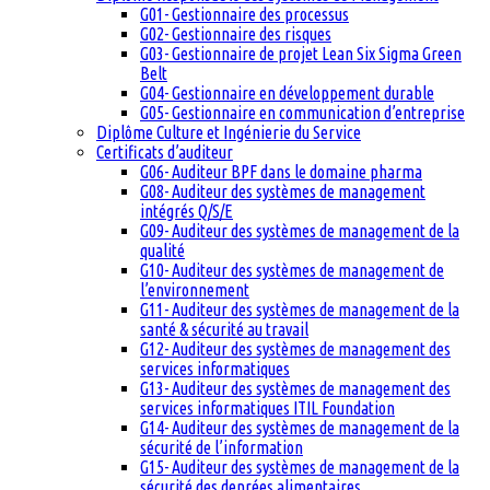
G01- Gestionnaire des processus
G02- Gestionnaire des risques
G03- Gestionnaire de projet Lean Six Sigma Green
Belt
G04- Gestionnaire en développement durable
G05- Gestionnaire en communication d’entreprise
Diplôme Culture et Ingénierie du Service
Certificats d’auditeur
G06- Auditeur BPF dans le domaine pharma
G08- Auditeur des systèmes de management
intégrés Q/S/E
G09- Auditeur des systèmes de management de la
qualité
G10- Auditeur des systèmes de management de
l’environnement
G11- Auditeur des systèmes de management de la
santé & sécurité au travail
G12- Auditeur des systèmes de management des
services informatiques
G13- Auditeur des systèmes de management des
services informatiques ITIL Foundation
G14- Auditeur des systèmes de management de la
sécurité de l’information
G15- Auditeur des systèmes de management de la
sécurité des denrées alimentaires