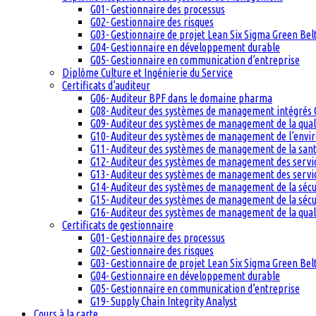
G01- Gestionnaire des processus
G02- Gestionnaire des risques
G03- Gestionnaire de projet Lean Six Sigma Green Bel
G04- Gestionnaire en développement durable
G05- Gestionnaire en communication d’entreprise
Diplôme Culture et Ingénierie du Service
Certificats d’auditeur
G06- Auditeur BPF dans le domaine pharma
G08- Auditeur des systèmes de management intégrés 
G09- Auditeur des systèmes de management de la qual
G10- Auditeur des systèmes de management de l’env
G11- Auditeur des systèmes de management de la santé
G12- Auditeur des systèmes de management des servi
G13- Auditeur des systèmes de management des servic
G14- Auditeur des systèmes de management de la sécu
G15- Auditeur des systèmes de management de la sécu
G16- Auditeur des systèmes de management de la qual
Certificats de gestionnaire
G01- Gestionnaire des processus
G02- Gestionnaire des risques
G03- Gestionnaire de projet Lean Six Sigma Green Bel
G04- Gestionnaire en développement durable
G05- Gestionnaire en communication d’entreprise
G19- Supply Chain Integrity Analyst
Cours à la carte