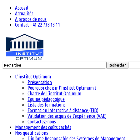
Accueil
Actualités
A propos de nous
Contact +41 22 738 13 11
Rechercher
L’institut Optimum
Présentation
Pourquoi choisir l’Institut Optimum ?
Charte de l’institut Optimum
Equipe pédagogique
Liste des formations
Formation interactive à distance (FID)
Validation des acquis de l’expérience (VAE)
Contactez-nous
Management des coûts cachés
Nos qualifications
Diplôme Responsable des Systèmes de Management