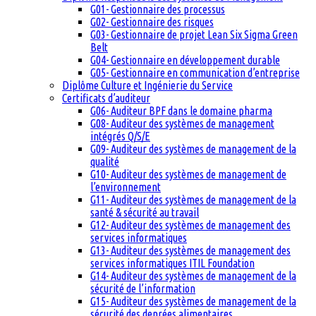
G01- Gestionnaire des processus
G02- Gestionnaire des risques
G03- Gestionnaire de projet Lean Six Sigma Green
Belt
G04- Gestionnaire en développement durable
G05- Gestionnaire en communication d’entreprise
Diplôme Culture et Ingénierie du Service
Certificats d’auditeur
G06- Auditeur BPF dans le domaine pharma
G08- Auditeur des systèmes de management
intégrés Q/S/E
G09- Auditeur des systèmes de management de la
qualité
G10- Auditeur des systèmes de management de
l’environnement
G11- Auditeur des systèmes de management de la
santé & sécurité au travail
G12- Auditeur des systèmes de management des
services informatiques
G13- Auditeur des systèmes de management des
services informatiques ITIL Foundation
G14- Auditeur des systèmes de management de la
sécurité de l’information
G15- Auditeur des systèmes de management de la
sécurité des denrées alimentaires