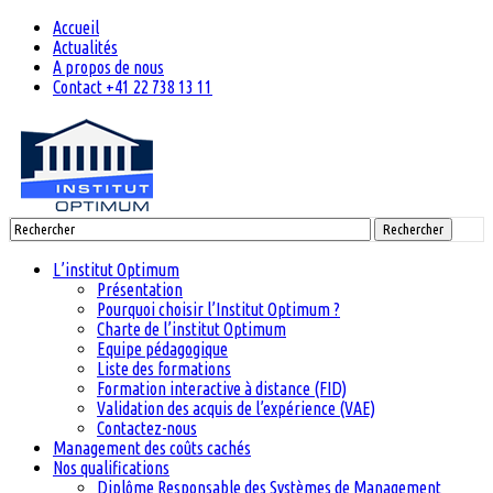
Accueil
Actualités
A propos de nous
Contact +41 22 738 13 11
Rechercher
L’institut Optimum
Présentation
Pourquoi choisir l’Institut Optimum ?
Charte de l’institut Optimum
Equipe pédagogique
Liste des formations
Formation interactive à distance (FID)
Validation des acquis de l’expérience (VAE)
Contactez-nous
Management des coûts cachés
Nos qualifications
Diplôme Responsable des Systèmes de Management