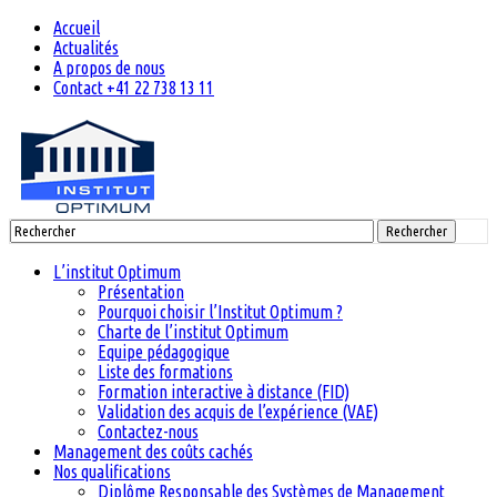
Accueil
Actualités
A propos de nous
Contact +41 22 738 13 11
Rechercher
L’institut Optimum
Présentation
Pourquoi choisir l’Institut Optimum ?
Charte de l’institut Optimum
Equipe pédagogique
Liste des formations
Formation interactive à distance (FID)
Validation des acquis de l’expérience (VAE)
Contactez-nous
Management des coûts cachés
Nos qualifications
Diplôme Responsable des Systèmes de Management