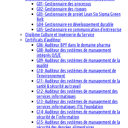
G01- Gestionnaire des processus
G02- Gestionnaire des risques
G03- Gestionnaire de projet Lean Six Sigma Green
Belt
G04- Gestionnaire en développement durable
G05- Gestionnaire en communication d’entreprise
Diplôme Culture et Ingénierie du Service
Certificats d’auditeur
G06- Auditeur BPF dans le domaine pharma
G08- Auditeur des systèmes de management
intégrés Q/S/E
G09- Auditeur des systèmes de management de la
qualité
G10- Auditeur des systèmes de management de
l’environnement
G11- Auditeur des systèmes de management de la
santé & sécurité au travail
G12- Auditeur des systèmes de management des
services informatiques
G13- Auditeur des systèmes de management des
services informatiques ITIL Foundation
G14- Auditeur des systèmes de management de la
sécurité de l’information
G15- Auditeur des systèmes de management de la
sécurité des denrées alimentaires