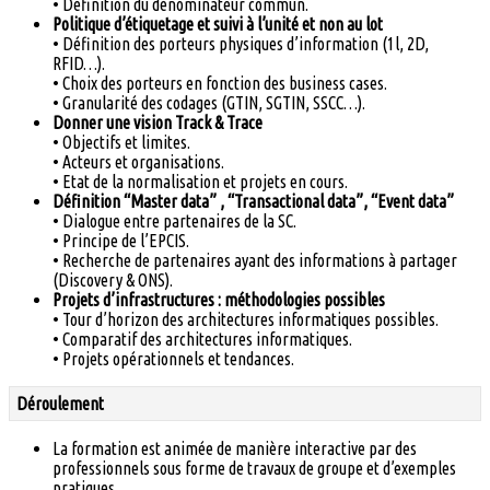
• Définition du dénominateur commun.
Politique d’étiquetage et suivi à l’unité et non au lot
• Définition des porteurs physiques d’information (1l, 2D,
RFID…).
• Choix des porteurs en fonction des business cases.
• Granularité des codages (GTIN, SGTIN, SSCC…).
Donner une vision Track & Trace
• Objectifs et limites.
• Acteurs et organisations.
• Etat de la normalisation et projets en cours.
Définition “Master data” , “Transactional data”, “Event data”
• Dialogue entre partenaires de la SC.
• Principe de l’EPCIS.
• Recherche de partenaires ayant des informations à partager
(Discovery & ONS).
Projets d’infrastructures : méthodologies possibles
• Tour d’horizon des architectures informatiques possibles.
• Comparatif des architectures informatiques.
• Projets opérationnels et tendances.
Déroulement
La formation est animée de manière interactive par des
professionnels sous forme de travaux de groupe et d’exemples
pratiques.