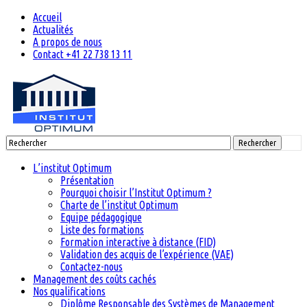
Accueil
Actualités
A propos de nous
Contact +41 22 738 13 11
Rechercher
L’institut Optimum
Présentation
Pourquoi choisir l’Institut Optimum ?
Charte de l’institut Optimum
Equipe pédagogique
Liste des formations
Formation interactive à distance (FID)
Validation des acquis de l’expérience (VAE)
Contactez-nous
Management des coûts cachés
Nos qualifications
Diplôme Responsable des Systèmes de Management