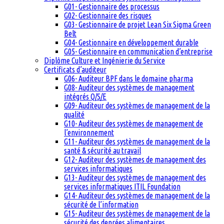
G01- Gestionnaire des processus
G02- Gestionnaire des risques
G03- Gestionnaire de projet Lean Six Sigma Green
Belt
G04- Gestionnaire en développement durable
G05- Gestionnaire en communication d’entreprise
Diplôme Culture et Ingénierie du Service
Certificats d’auditeur
G06- Auditeur BPF dans le domaine pharma
G08- Auditeur des systèmes de management
intégrés Q/S/E
G09- Auditeur des systèmes de management de la
qualité
G10- Auditeur des systèmes de management de
l’environnement
G11- Auditeur des systèmes de management de la
santé & sécurité au travail
G12- Auditeur des systèmes de management des
services informatiques
G13- Auditeur des systèmes de management des
services informatiques ITIL Foundation
G14- Auditeur des systèmes de management de la
sécurité de l’information
G15- Auditeur des systèmes de management de la
sécurité des denrées alimentaires