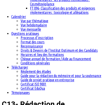
Cosmétovigilance
FT 096- Classification des produits et exigences
règlementaires : toxicologie et allégations
Calendrier
Vue par thématique
Vue hebdomadaire
Vue mensuelle
Questions pratiques
Processus d’inscription
Format des cours
Reconnaissance
Droits & Devoirs de l’Institut Optimum et des Candidats
Horaires et lieu des formations
Chèque annuel de formation / Aide au financement
Conditions générales
Télécharger
Réglement des études
Guide pour la rédaction du mémoire et pour la soutenance
Guide de projet pratique en entreprise
Certificat ISO 9001
Certificat EduQua
Témoignages
C13- Rédaction de