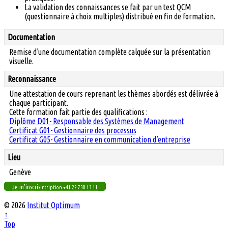
La validation des connaissances se fait par un test QCM
(questionnaire à choix multiples) distribué en fin de formation.
Documentation
Remise d’une documentation complète calquée sur la présentation
visuelle.
Reconnaissance
Une attestation de cours reprenant les thèmes abordés est délivrée à
chaque participant.
Cette formation fait partie des qualifications :
Diplôme D01- Responsable des Systèmes de Management
Certificat G01- Gestionnaire des processus
Certificat G05- Gestionnaire en communication d’entreprise
Lieu
Genève
Je m’inscris
Incription +41 22 738 13 11
© 2026
Institut Optimum
↑
Top