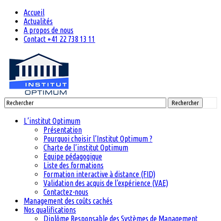
Accueil
Actualités
A propos de nous
Contact +41 22 738 13 11
Rechercher
L’institut Optimum
Présentation
Pourquoi choisir l’Institut Optimum ?
Charte de l’institut Optimum
Equipe pédagogique
Liste des formations
Formation interactive à distance (FID)
Validation des acquis de l’expérience (VAE)
Contactez-nous
Management des coûts cachés
Nos qualifications
Diplôme Responsable des Systèmes de Management