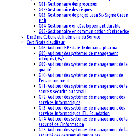
G01- Gestionnaire des processus
G02- Gestionnaire des risques
G03- Gestionnaire de projet Lean Six Sigma Green
Belt
G04- Gestionnaire en développement durable
G05- Gestionnaire en communication d’entreprise
Diplôme Culture et Ingénierie du Service
Certificats d’auditeur
G06- Auditeur BPF dans le domaine pharma
G08- Auditeur des systèmes de management
intégrés Q/S/E
G09- Auditeur des systèmes de management de la
qualité
G10- Auditeur des systèmes de management de
l’environnement
G11- Auditeur des systèmes de management de la
santé & sécurité au travail
G12- Auditeur des systèmes de management des
services informatiques
G13- Auditeur des systèmes de management des
services informatiques ITIL Foundation
G14- Auditeur des systèmes de management de la
sécurité de l’information
G15- Auditeur des systèmes de management de la
sécurité des denrées alimentaires