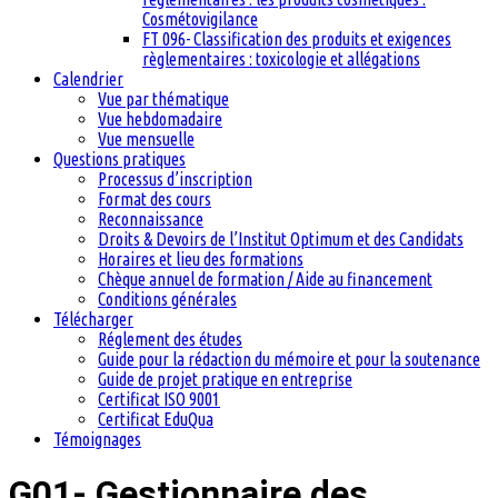
Cosmétovigilance
FT 096- Classification des produits et exigences
règlementaires : toxicologie et allégations
Calendrier
Vue par thématique
Vue hebdomadaire
Vue mensuelle
Questions pratiques
Processus d’inscription
Format des cours
Reconnaissance
Droits & Devoirs de l’Institut Optimum et des Candidats
Horaires et lieu des formations
Chèque annuel de formation / Aide au financement
Conditions générales
Télécharger
Réglement des études
Guide pour la rédaction du mémoire et pour la soutenance
Guide de projet pratique en entreprise
Certificat ISO 9001
Certificat EduQua
Témoignages
G01- Gestionnaire des