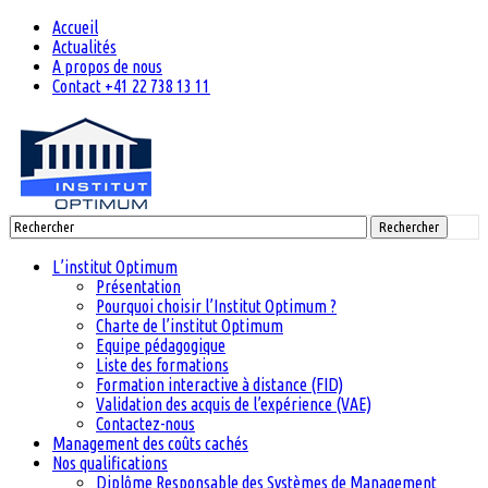
Accueil
Actualités
A propos de nous
Contact +41 22 738 13 11
Rechercher
L’institut Optimum
Présentation
Pourquoi choisir l’Institut Optimum ?
Charte de l’institut Optimum
Equipe pédagogique
Liste des formations
Formation interactive à distance (FID)
Validation des acquis de l’expérience (VAE)
Contactez-nous
Management des coûts cachés
Nos qualifications
Diplôme Responsable des Systèmes de Management