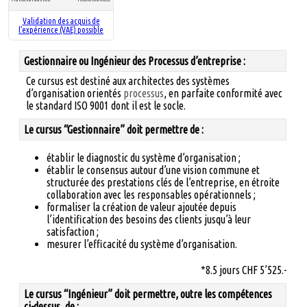
Validation des acquis de
l’expérience (VAE) possible
Gestionnaire ou Ingénieur des Processus d’entreprise :
Ce cursus est destiné aux architectes des systèmes
d’organisation orientés
processus
, en parfaite conformité avec
le standard ISO 9001 dont il est le socle.
Le cursus “Gestionnaire” doit permettre de :
établir le diagnostic du système d’organisation ;
établir le consensus autour d’une vision commune et
structurée des prestations clés de l’entreprise, en étroite
collaboration avec les responsables opérationnels ;
formaliser la création de valeur ajoutée depuis
l’identification des besoins des clients jusqu’à leur
satisfaction ;
mesurer l’efficacité du système d’organisation.
*8.5 jours CHF 5’525.-
Le cursus “Ingénieur” doit permettre, outre les compétences
ci-dessus, de :