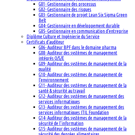
G01- Gestionnaire des processus
G02- Gestionnaire des risques
G03- Gestionnaire de projet Lean Six Sigma Green
Belt
G04- Gestionnaire en développement durable
G05- Gestionnaire en communication d’entreprise
Diplôme Culture et Ingénierie du Service
Certificats d’auditeur
G06- Auditeur BPF dans le domaine pharma
G08- Auditeur des systèmes de management
intégrés Q/S/E
G09- Auditeur des systèmes de management de la
qualité
G10- Auditeur des systèmes de management de
l’environnement
G11- Auditeur des systèmes de management de la
santé & sécurité au travail
G12- Auditeur des systèmes de management des
services informatiques
G13- Auditeur des systèmes de management des
services informatiques ITIL Foundation
G14- Auditeur des systèmes de management de la
sécurité de l’information
G15- Auditeur des systèmes de management de la
sécurité des denrées alimentaires