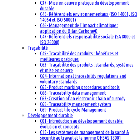
C37- Mise en oeuvre pratique du développement
durable
C45- Référentiels environnementaux (ISO 14001, ISO
14064 et ISO 50001)
C46- Management de l’impact climatique :
application du Bilan Carbone®
C47- Référentiels responsabilité sociale (SA 8000 et
ISO 26000)
Traçabilité
C49- Traçabilité des produits : bénéfices et
meilleures pratiques
C63- Traçabilité des produits : standards, systèmes
et mise en oeuvre
C64- International traceability regulations and
voluntary standards
C65- Product marking procedures and tools
C66- Traceability data management
C67- Creation of an electronic chain of custody
C68- Traceability management system
C69- Product life cycle Management
Développement durable
C01- Introduction au développement durable:
évolution et concepts
C15- Les systèmes de management de la santé &
sécurité au travail et la norme OHSAS 18001