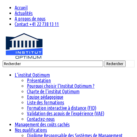
Accueil
Actualités
A propos de nous
Contact +41 22 738 13 11
Rechercher
L’institut Optimum
Présentation
Pourquoi choisir l’Institut Optimum ?
Charte de l’institut Optimum
Equipe pédagogique
Liste des formations
Formation interactive à distance (FID)
Validation des acquis de l’expérience (VAE)
Contactez-nous
Management des coûts cachés
Nos qualifications
Diplôme Responsable des Systèmes de Management