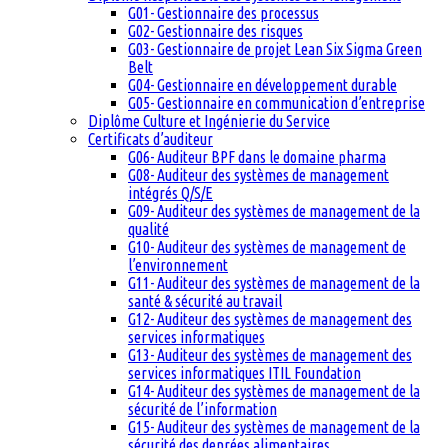
G01- Gestionnaire des processus
G02- Gestionnaire des risques
G03- Gestionnaire de projet Lean Six Sigma Green
Belt
G04- Gestionnaire en développement durable
G05- Gestionnaire en communication d’entreprise
Diplôme Culture et Ingénierie du Service
Certificats d’auditeur
G06- Auditeur BPF dans le domaine pharma
G08- Auditeur des systèmes de management
intégrés Q/S/E
G09- Auditeur des systèmes de management de la
qualité
G10- Auditeur des systèmes de management de
l’environnement
G11- Auditeur des systèmes de management de la
santé & sécurité au travail
G12- Auditeur des systèmes de management des
services informatiques
G13- Auditeur des systèmes de management des
services informatiques ITIL Foundation
G14- Auditeur des systèmes de management de la
sécurité de l’information
G15- Auditeur des systèmes de management de la
sécurité des denrées alimentaires