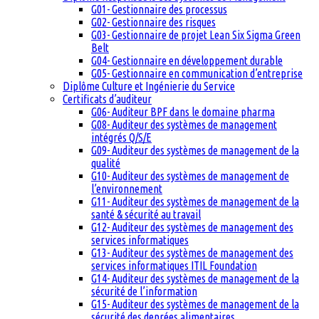
G01- Gestionnaire des processus
G02- Gestionnaire des risques
G03- Gestionnaire de projet Lean Six Sigma Green
Belt
G04- Gestionnaire en développement durable
G05- Gestionnaire en communication d’entreprise
Diplôme Culture et Ingénierie du Service
Certificats d’auditeur
G06- Auditeur BPF dans le domaine pharma
G08- Auditeur des systèmes de management
intégrés Q/S/E
G09- Auditeur des systèmes de management de la
qualité
G10- Auditeur des systèmes de management de
l’environnement
G11- Auditeur des systèmes de management de la
santé & sécurité au travail
G12- Auditeur des systèmes de management des
services informatiques
G13- Auditeur des systèmes de management des
services informatiques ITIL Foundation
G14- Auditeur des systèmes de management de la
sécurité de l’information
G15- Auditeur des systèmes de management de la
sécurité des denrées alimentaires