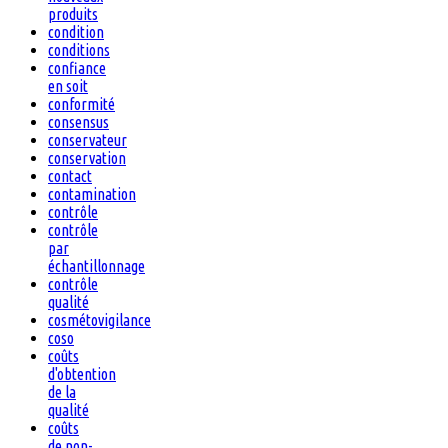
produits
condition
conditions
confiance
en soit
conformité
consensus
conservateur
conservation
contact
contamination
contrôle
contrôle
par
échantillonnage
contrôle
qualité
cosmétovigilance
coso
coûts
d'obtention
de la
qualité
coûts
de non-