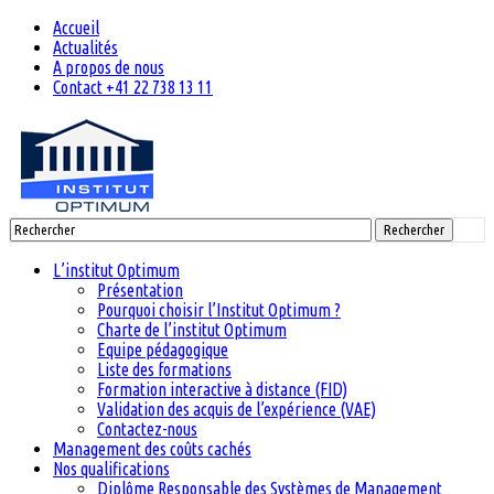
Accueil
Actualités
A propos de nous
Contact +41 22 738 13 11
Rechercher
L’institut Optimum
Présentation
Pourquoi choisir l’Institut Optimum ?
Charte de l’institut Optimum
Equipe pédagogique
Liste des formations
Formation interactive à distance (FID)
Validation des acquis de l’expérience (VAE)
Contactez-nous
Management des coûts cachés
Nos qualifications
Diplôme Responsable des Systèmes de Management