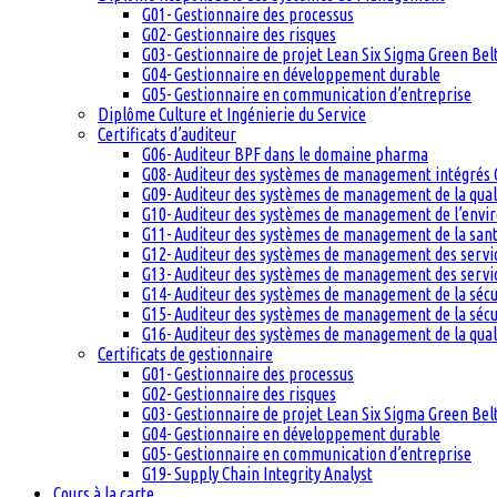
G01- Gestionnaire des processus
G02- Gestionnaire des risques
G03- Gestionnaire de projet Lean Six Sigma Green Bel
G04- Gestionnaire en développement durable
G05- Gestionnaire en communication d’entreprise
Diplôme Culture et Ingénierie du Service
Certificats d’auditeur
G06- Auditeur BPF dans le domaine pharma
G08- Auditeur des systèmes de management intégrés 
G09- Auditeur des systèmes de management de la qual
G10- Auditeur des systèmes de management de l’env
G11- Auditeur des systèmes de management de la santé
G12- Auditeur des systèmes de management des servi
G13- Auditeur des systèmes de management des servic
G14- Auditeur des systèmes de management de la sécu
G15- Auditeur des systèmes de management de la sécu
G16- Auditeur des systèmes de management de la qual
Certificats de gestionnaire
G01- Gestionnaire des processus
G02- Gestionnaire des risques
G03- Gestionnaire de projet Lean Six Sigma Green Bel
G04- Gestionnaire en développement durable
G05- Gestionnaire en communication d’entreprise
G19- Supply Chain Integrity Analyst
Cours à la carte