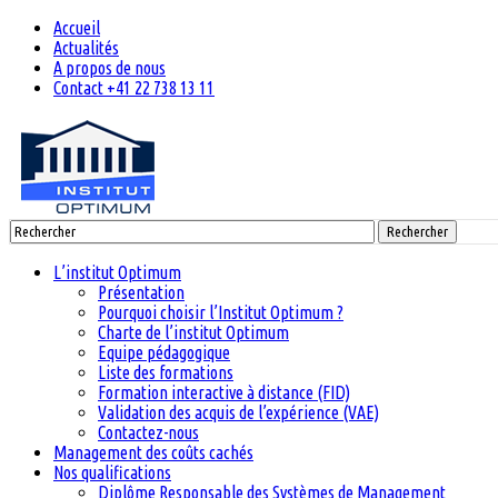
Accueil
Actualités
A propos de nous
Contact +41 22 738 13 11
Rechercher
L’institut Optimum
Présentation
Pourquoi choisir l’Institut Optimum ?
Charte de l’institut Optimum
Equipe pédagogique
Liste des formations
Formation interactive à distance (FID)
Validation des acquis de l’expérience (VAE)
Contactez-nous
Management des coûts cachés
Nos qualifications
Diplôme Responsable des Systèmes de Management