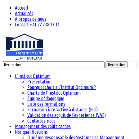
Accueil
Actualités
A propos de nous
Contact +41 22 738 13 11
Rechercher
L’institut Optimum
Présentation
Pourquoi choisir l’Institut Optimum ?
Charte de l’institut Optimum
Equipe pédagogique
Liste des formations
Formation interactive à distance (FID)
Validation des acquis de l’expérience (VAE)
Contactez-nous
Management des coûts cachés
Nos qualifications
Diplôme Responsable des Systèmes de Management