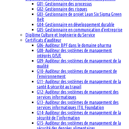
G01- Gestionnaire des processus
G02- Gestionnaire des risques
G03- Gestionnaire de projet Lean Six Sigma Green
Belt
G04- Gestionnaire en développement durable
G05- Gestionnaire en communication d’entreprise
Diplôme Culture et Ingénierie du Service
Certificats d’auditeur
G06- Auditeur BPF dans le domaine pharma
G08- Auditeur des systèmes de management
intégrés Q/S/E
G09- Auditeur des systèmes de management de la
qualité
G10- Auditeur des systèmes de management de
l’environnement
G11- Auditeur des systèmes de management de la
santé & sécurité au travail
G12- Auditeur des systèmes de management des
services informatiques
G13- Auditeur des systèmes de management des
services informatiques ITIL Foundation
G14- Auditeur des systèmes de management de la
sécurité de l’information
G15- Auditeur des systèmes de management de la
sécurité des denrées alimentaires