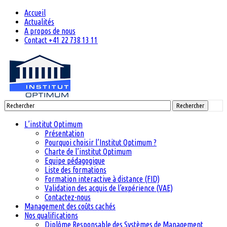
Accueil
Actualités
A propos de nous
Contact +41 22 738 13 11
Rechercher
L’institut Optimum
Présentation
Pourquoi choisir l’Institut Optimum ?
Charte de l’institut Optimum
Equipe pédagogique
Liste des formations
Formation interactive à distance (FID)
Validation des acquis de l’expérience (VAE)
Contactez-nous
Management des coûts cachés
Nos qualifications
Diplôme Responsable des Systèmes de Management