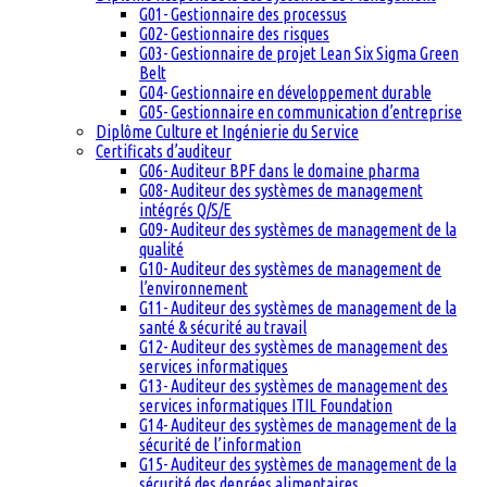
G01- Gestionnaire des processus
G02- Gestionnaire des risques
G03- Gestionnaire de projet Lean Six Sigma Green
Belt
G04- Gestionnaire en développement durable
G05- Gestionnaire en communication d’entreprise
Diplôme Culture et Ingénierie du Service
Certificats d’auditeur
G06- Auditeur BPF dans le domaine pharma
G08- Auditeur des systèmes de management
intégrés Q/S/E
G09- Auditeur des systèmes de management de la
qualité
G10- Auditeur des systèmes de management de
l’environnement
G11- Auditeur des systèmes de management de la
santé & sécurité au travail
G12- Auditeur des systèmes de management des
services informatiques
G13- Auditeur des systèmes de management des
services informatiques ITIL Foundation
G14- Auditeur des systèmes de management de la
sécurité de l’information
G15- Auditeur des systèmes de management de la
sécurité des denrées alimentaires