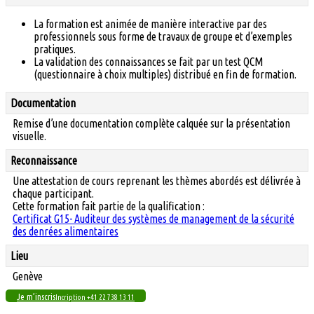
La formation est animée de manière interactive par des
professionnels sous forme de travaux de groupe et d’exemples
pratiques.
La validation des connaissances se fait par un test QCM
(questionnaire à choix multiples) distribué en fin de formation.
Documentation
Remise d’une documentation complète calquée sur la présentation
visuelle.
Reconnaissance
Une attestation de cours reprenant les thèmes abordés est délivrée à
chaque participant.
Cette formation fait partie de la qualification :
Certificat G15- Auditeur des systèmes de management de la sécurité
des denrées alimentaires
Lieu
Genève
Je m’inscris
Incription +41 22 738 13 11