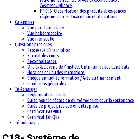
Cosmétovigilance
FT 096- Classification des produits et exigences
règlementaires : toxicologie et allégations
Calendrier
Vue par thématique
Vue hebdomadaire
Vue mensuelle
Questions pratiques
Processus d’inscription
Format des cours
Reconnaissance
Droits & Devoirs de l’Institut Optimum et des Candidats
Horaires et lieu des formations
Chèque annuel de formation / Aide au financement
Conditions générales
Télécharger
Réglement des études
Guide pour la rédaction du mémoire et pour la soutenance
Guide de projet pratique en entreprise
Certificat ISO 9001
Certificat EduQua
Témoignages
C18- Système de