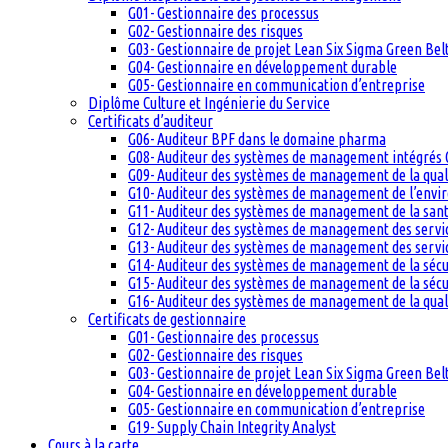
G01- Gestionnaire des processus
G02- Gestionnaire des risques
G03- Gestionnaire de projet Lean Six Sigma Green Bel
G04- Gestionnaire en développement durable
G05- Gestionnaire en communication d’entreprise
Diplôme Culture et Ingénierie du Service
Certificats d’auditeur
G06- Auditeur BPF dans le domaine pharma
G08- Auditeur des systèmes de management intégrés 
G09- Auditeur des systèmes de management de la qual
G10- Auditeur des systèmes de management de l’env
G11- Auditeur des systèmes de management de la santé
G12- Auditeur des systèmes de management des servi
G13- Auditeur des systèmes de management des servic
G14- Auditeur des systèmes de management de la sécu
G15- Auditeur des systèmes de management de la sécu
G16- Auditeur des systèmes de management de la qual
Certificats de gestionnaire
G01- Gestionnaire des processus
G02- Gestionnaire des risques
G03- Gestionnaire de projet Lean Six Sigma Green Bel
G04- Gestionnaire en développement durable
G05- Gestionnaire en communication d’entreprise
G19- Supply Chain Integrity Analyst
Cours à la carte