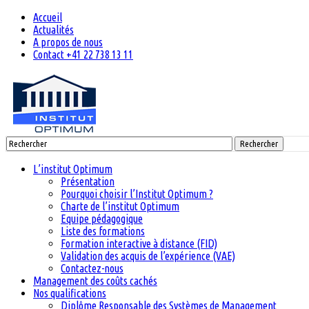
Accueil
Actualités
A propos de nous
Contact +41 22 738 13 11
Rechercher
L’institut Optimum
Présentation
Pourquoi choisir l’Institut Optimum ?
Charte de l’institut Optimum
Equipe pédagogique
Liste des formations
Formation interactive à distance (FID)
Validation des acquis de l’expérience (VAE)
Contactez-nous
Management des coûts cachés
Nos qualifications
Diplôme Responsable des Systèmes de Management