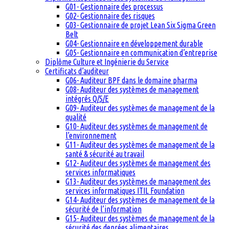
G01- Gestionnaire des processus
G02- Gestionnaire des risques
G03- Gestionnaire de projet Lean Six Sigma Green
Belt
G04- Gestionnaire en développement durable
G05- Gestionnaire en communication d’entreprise
Diplôme Culture et Ingénierie du Service
Certificats d’auditeur
G06- Auditeur BPF dans le domaine pharma
G08- Auditeur des systèmes de management
intégrés Q/S/E
G09- Auditeur des systèmes de management de la
qualité
G10- Auditeur des systèmes de management de
l’environnement
G11- Auditeur des systèmes de management de la
santé & sécurité au travail
G12- Auditeur des systèmes de management des
services informatiques
G13- Auditeur des systèmes de management des
services informatiques ITIL Foundation
G14- Auditeur des systèmes de management de la
sécurité de l’information
G15- Auditeur des systèmes de management de la
sécurité des denrées alimentaires