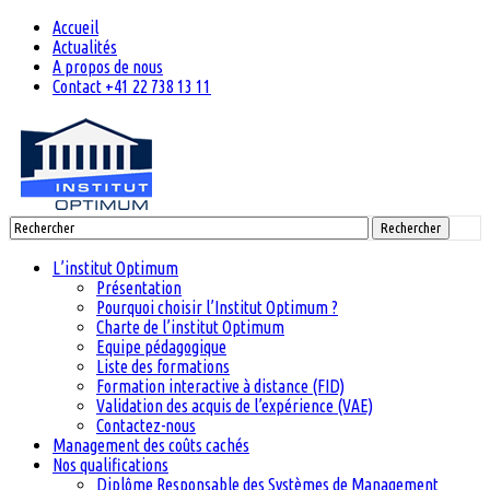
Accueil
Actualités
A propos de nous
Contact +41 22 738 13 11
Rechercher
L’institut Optimum
Présentation
Pourquoi choisir l’Institut Optimum ?
Charte de l’institut Optimum
Equipe pédagogique
Liste des formations
Formation interactive à distance (FID)
Validation des acquis de l’expérience (VAE)
Contactez-nous
Management des coûts cachés
Nos qualifications
Diplôme Responsable des Systèmes de Management