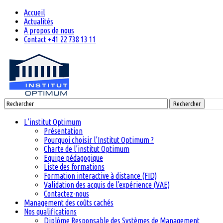
Accueil
Actualités
A propos de nous
Contact +41 22 738 13 11
Rechercher
L’institut Optimum
Présentation
Pourquoi choisir l’Institut Optimum ?
Charte de l’institut Optimum
Equipe pédagogique
Liste des formations
Formation interactive à distance (FID)
Validation des acquis de l’expérience (VAE)
Contactez-nous
Management des coûts cachés
Nos qualifications
Diplôme Responsable des Systèmes de Management