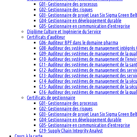
G01- Gestionnaire des processus
G02- Gestionnaire des risques
G03- Gestionnaire de projet Lean Six Sigma Green Bel
G04- Gestionnaire en développement durable
G05- Gestionnaire en communication d’entreprise
Diplôme Culture et Ingénierie du Service
Certificats d’auditeur
G06- Auditeur BPF dans le domaine pharma
G08- Auditeur des systèmes de management intégrés 
G09- Auditeur des systèmes de management de la qual
G10- Auditeur des systèmes de management de l’env
G11- Auditeur des systèmes de management de la santé
G12- Auditeur des systèmes de management des servi
G13- Auditeur des systèmes de management des servic
G14- Auditeur des systèmes de management de la sécu
G15- Auditeur des systèmes de management de la sécu
G16- Auditeur des systèmes de management de la qual
Certificats de gestionnaire
G01- Gestionnaire des processus
G02- Gestionnaire des risques
G03- Gestionnaire de projet Lean Six Sigma Green Bel
G04- Gestionnaire en développement durable
G05- Gestionnaire en communication d’entreprise
G19- Supply Chain Integrity Analyst
Cours à la carte