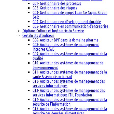
G01- Gestionnaire des processus
G02- Gestionnaire des risques
G03- Gestionnaire de projet Lean Six Sigma Green
Belt
G04- Gestionnaire en développement durable
G05- Gestionnaire en communication d’entreprise
Diplôme Culture et Ingénierie du Service
Certificats d’auditeur
G06- Auditeur BPF dans le domaine pharma
G08- Auditeur des systèmes de management
intégrés Q/S/E
G09- Auditeur des systèmes de management de la
qualité
G10- Auditeur des systèmes de management de
l’environnement
G11- Auditeur des systèmes de management de la
santé & sécurité au travail
G12- Auditeur des systèmes de management des
services informatiques
G13- Auditeur des systèmes de management des
services informatiques ITIL Foundation
G14- Auditeur des systèmes de management de la
sécurité de l’information
G15- Auditeur des systèmes de management de la
sécurité des denrées alimentaires