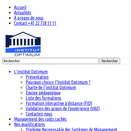
Accueil
Actualités
A propos de nous
Contact +41 22 738 13 11
Rechercher
L’institut Optimum
Présentation
Pourquoi choisir l’Institut Optimum ?
Charte de l’institut Optimum
Equipe pédagogique
Liste des formations
Formation interactive à distance (FID)
Validation des acquis de l’expérience (VAE)
Contactez-nous
Management des coûts cachés
Nos qualifications
Diplôme Responsable des Systèmes de Management