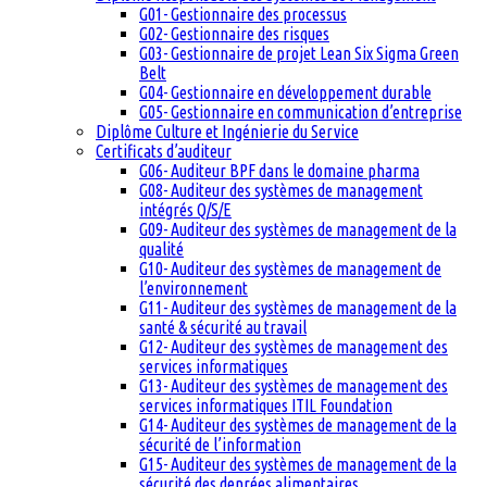
G01- Gestionnaire des processus
G02- Gestionnaire des risques
G03- Gestionnaire de projet Lean Six Sigma Green
Belt
G04- Gestionnaire en développement durable
G05- Gestionnaire en communication d’entreprise
Diplôme Culture et Ingénierie du Service
Certificats d’auditeur
G06- Auditeur BPF dans le domaine pharma
G08- Auditeur des systèmes de management
intégrés Q/S/E
G09- Auditeur des systèmes de management de la
qualité
G10- Auditeur des systèmes de management de
l’environnement
G11- Auditeur des systèmes de management de la
santé & sécurité au travail
G12- Auditeur des systèmes de management des
services informatiques
G13- Auditeur des systèmes de management des
services informatiques ITIL Foundation
G14- Auditeur des systèmes de management de la
sécurité de l’information
G15- Auditeur des systèmes de management de la
sécurité des denrées alimentaires