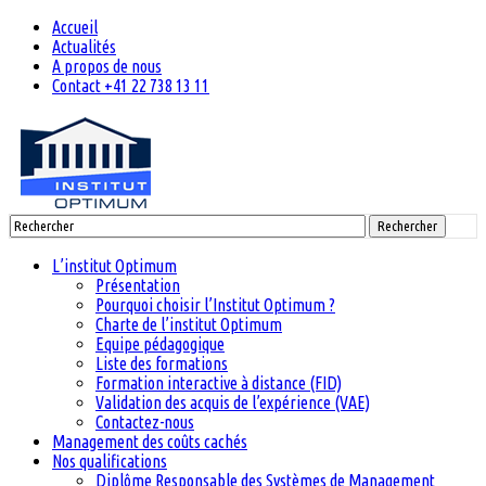
Accueil
Actualités
A propos de nous
Contact +41 22 738 13 11
Rechercher
L’institut Optimum
Présentation
Pourquoi choisir l’Institut Optimum ?
Charte de l’institut Optimum
Equipe pédagogique
Liste des formations
Formation interactive à distance (FID)
Validation des acquis de l’expérience (VAE)
Contactez-nous
Management des coûts cachés
Nos qualifications
Diplôme Responsable des Systèmes de Management