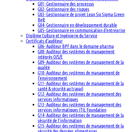
G01- Gestionnaire des processus
G02- Gestionnaire des risques
G03- Gestionnaire de projet Lean Six Sigma Green
Belt
G04- Gestionnaire en développement durable
G05- Gestionnaire en communication d’entreprise
Diplôme Culture et Ingénierie du Service
Certificats d’auditeur
G06- Auditeur BPF dans le domaine pharma
G08- Auditeur des systèmes de management
intégrés Q/S/E
G09- Auditeur des systèmes de management de la
qualité
G10- Auditeur des systèmes de management de
l’environnement
G11- Auditeur des systèmes de management de la
santé & sécurité au travail
G12- Auditeur des systèmes de management des
services informatiques
G13- Auditeur des systèmes de management des
services informatiques ITIL Foundation
G14- Auditeur des systèmes de management de la
sécurité de l’information
G15- Auditeur des systèmes de management de la
sécurité des denrées alimentaires