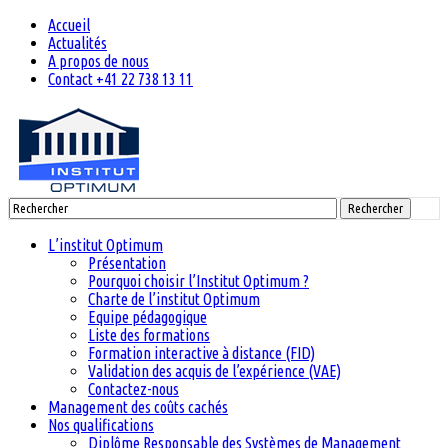
Accueil
Actualités
A propos de nous
Contact +41 22 738 13 11
Rechercher
L’institut Optimum
Présentation
Pourquoi choisir l’Institut Optimum ?
Charte de l’institut Optimum
Equipe pédagogique
Liste des formations
Formation interactive à distance (FID)
Validation des acquis de l’expérience (VAE)
Contactez-nous
Management des coûts cachés
Nos qualifications
Diplôme Responsable des Systèmes de Management