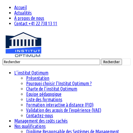
Accueil
Actualités
A propos de nous
Contact +41 22 738 13 11
Rechercher
L’institut Optimum
Présentation
Pourquoi choisir l’Institut Optimum ?
Charte de l’institut Optimum
Equipe pédagogique
Liste des formations
Formation interactive à distance (FID)
Validation des acquis de l’expérience (VAE)
Contactez-nous
Management des coûts cachés
Nos qualifications
Diplôme Responsable des Systèmes de Management