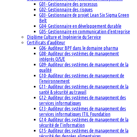
G01- Gestionnaire des processus
G02- Gestionnaire des risques
G03- Gestionnaire de projet Lean Six Sigma Green
Belt
G04- Gestionnaire en développement durable
G05- Gestionnaire en communication d’entreprise
Diplôme Culture et Ingénierie du Service
Certificats d’auditeur
G06- Auditeur BPF dans le domaine pharma
G08- Auditeur des systèmes de management
intégrés Q/S/E
G09- Auditeur des systèmes de management de la
qualité
G10- Auditeur des systèmes de management de
l’environnement
G11- Auditeur des systèmes de management de la
santé & sécurité au travail
G12- Auditeur des systèmes de management des
services informatiques
G13- Auditeur des systèmes de management des
services informatiques ITIL Foundation
G14- Auditeur des systèmes de management de la
sécurité de l’information
G15- Auditeur des systèmes de management de la
sécurité des denrées alimentaires