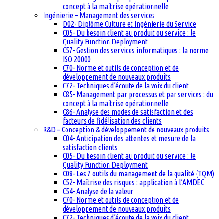
concept à la maîtrise opérationnelle
Ingénierie – Management des services
D02- Diplôme Culture et Ingénierie du Service
C05- Du besoin client au produit ou service : le
Quality Function Deployment
C57- Gestion des services informatiques : la norme
ISO 20000
C70- Norme et outils de conception et de
développement de nouveaux produits
C72- Techniques d’écoute de la voix du client
C85- Management par processus et par services : du
concept à la maîtrise opérationnelle
C86- Analyse des modes de satisfaction et des
facteurs de fidélisation des clients
R&D – Conception & développement de nouveaux produits
C04- Anticipation des attentes et mesure de la
satisfaction clients
C05- Du besoin client au produit ou service : le
Quality Function Deployment
C08- Les 7 outils du management de la qualité (TQM)
C52- Maîtrise des risques : application à l’AMDEC
C54- Analyse de la valeur
C70- Norme et outils de conception et de
développement de nouveaux produits
C72- Techniques d’écoute de la voix du client