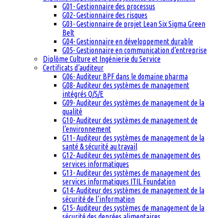
G01- Gestionnaire des processus
G02- Gestionnaire des risques
G03- Gestionnaire de projet Lean Six Sigma Green
Belt
G04- Gestionnaire en développement durable
G05- Gestionnaire en communication d’entreprise
Diplôme Culture et Ingénierie du Service
Certificats d’auditeur
G06- Auditeur BPF dans le domaine pharma
G08- Auditeur des systèmes de management
intégrés Q/S/E
G09- Auditeur des systèmes de management de la
qualité
G10- Auditeur des systèmes de management de
l’environnement
G11- Auditeur des systèmes de management de la
santé & sécurité au travail
G12- Auditeur des systèmes de management des
services informatiques
G13- Auditeur des systèmes de management des
services informatiques ITIL Foundation
G14- Auditeur des systèmes de management de la
sécurité de l’information
G15- Auditeur des systèmes de management de la
sécurité des denrées alimentaires