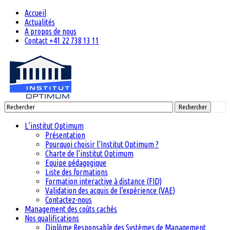
Accueil
Actualités
A propos de nous
Contact +41 22 738 13 11
Rechercher
L’institut Optimum
Présentation
Pourquoi choisir l’Institut Optimum ?
Charte de l’institut Optimum
Equipe pédagogique
Liste des formations
Formation interactive à distance (FID)
Validation des acquis de l’expérience (VAE)
Contactez-nous
Management des coûts cachés
Nos qualifications
Diplôme Responsable des Systèmes de Management