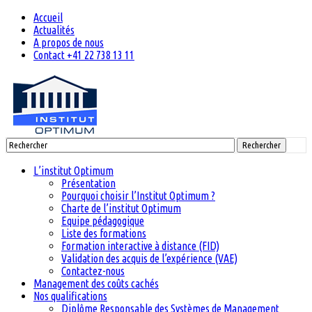
Accueil
Actualités
A propos de nous
Contact +41 22 738 13 11
Rechercher
L’institut Optimum
Présentation
Pourquoi choisir l’Institut Optimum ?
Charte de l’institut Optimum
Equipe pédagogique
Liste des formations
Formation interactive à distance (FID)
Validation des acquis de l’expérience (VAE)
Contactez-nous
Management des coûts cachés
Nos qualifications
Diplôme Responsable des Systèmes de Management