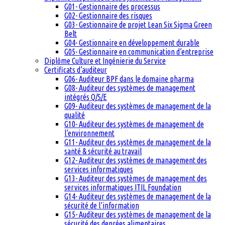
G01- Gestionnaire des processus
G02- Gestionnaire des risques
G03- Gestionnaire de projet Lean Six Sigma Green
Belt
G04- Gestionnaire en développement durable
G05- Gestionnaire en communication d’entreprise
Diplôme Culture et Ingénierie du Service
Certificats d’auditeur
G06- Auditeur BPF dans le domaine pharma
G08- Auditeur des systèmes de management
intégrés Q/S/E
G09- Auditeur des systèmes de management de la
qualité
G10- Auditeur des systèmes de management de
l’environnement
G11- Auditeur des systèmes de management de la
santé & sécurité au travail
G12- Auditeur des systèmes de management des
services informatiques
G13- Auditeur des systèmes de management des
services informatiques ITIL Foundation
G14- Auditeur des systèmes de management de la
sécurité de l’information
G15- Auditeur des systèmes de management de la
sécurité des denrées alimentaires