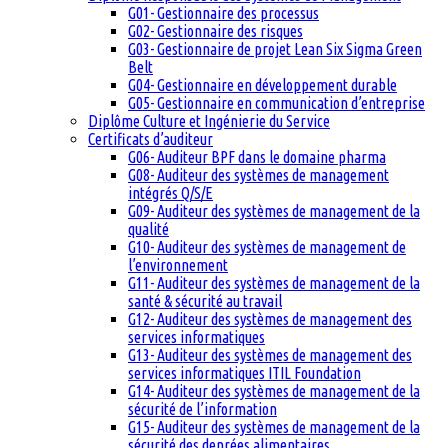
G01- Gestionnaire des processus
G02- Gestionnaire des risques
G03- Gestionnaire de projet Lean Six Sigma Green
Belt
G04- Gestionnaire en développement durable
G05- Gestionnaire en communication d’entreprise
Diplôme Culture et Ingénierie du Service
Certificats d’auditeur
G06- Auditeur BPF dans le domaine pharma
G08- Auditeur des systèmes de management
intégrés Q/S/E
G09- Auditeur des systèmes de management de la
qualité
G10- Auditeur des systèmes de management de
l’environnement
G11- Auditeur des systèmes de management de la
santé & sécurité au travail
G12- Auditeur des systèmes de management des
services informatiques
G13- Auditeur des systèmes de management des
services informatiques ITIL Foundation
G14- Auditeur des systèmes de management de la
sécurité de l’information
G15- Auditeur des systèmes de management de la
sécurité des denrées alimentaires