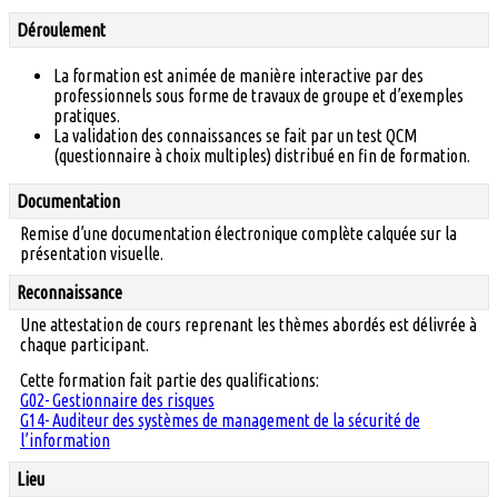
Déroulement
La formation est animée de manière interactive par des
professionnels sous forme de travaux de groupe et d’exemples
pratiques.
La validation des connaissances se fait par un test QCM
(questionnaire à choix multiples) distribué en fin de formation.
Documentation
Remise d’une documentation électronique complète calquée sur la
présentation visuelle.
Reconnaissance
Une attestation de cours reprenant les thèmes abordés est délivrée à
chaque participant.
Cette formation fait partie des qualifications:
G02- Gestionnaire des risques
G14- Auditeur des systèmes de management de la sécurité de
l’information
Lieu