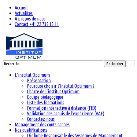
Accueil
Actualités
A propos de nous
Contact +41 22 738 13 11
Rechercher
L’institut Optimum
Présentation
Pourquoi choisir l’Institut Optimum ?
Charte de l’institut Optimum
Equipe pédagogique
Liste des formations
Formation interactive à distance (FID)
Validation des acquis de l’expérience (VAE)
Contactez-nous
Management des coûts cachés
Nos qualifications
Diplôme Responsable des Systèmes de Management