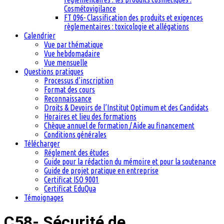
Cosmétovigilance
FT 096- Classification des produits et exigences
règlementaires : toxicologie et allégations
Calendrier
Vue par thématique
Vue hebdomadaire
Vue mensuelle
Questions pratiques
Processus d’inscription
Format des cours
Reconnaissance
Droits & Devoirs de l’Institut Optimum et des Candidats
Horaires et lieu des formations
Chèque annuel de formation / Aide au financement
Conditions générales
Télécharger
Réglement des études
Guide pour la rédaction du mémoire et pour la soutenance
Guide de projet pratique en entreprise
Certificat ISO 9001
Certificat EduQua
Témoignages
C58- Sécurité de