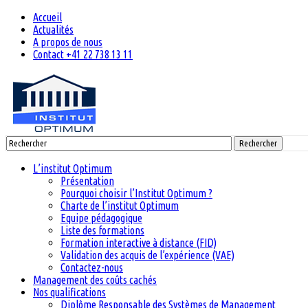
Accueil
Actualités
A propos de nous
Contact +41 22 738 13 11
Rechercher
L’institut Optimum
Présentation
Pourquoi choisir l’Institut Optimum ?
Charte de l’institut Optimum
Equipe pédagogique
Liste des formations
Formation interactive à distance (FID)
Validation des acquis de l’expérience (VAE)
Contactez-nous
Management des coûts cachés
Nos qualifications
Diplôme Responsable des Systèmes de Management