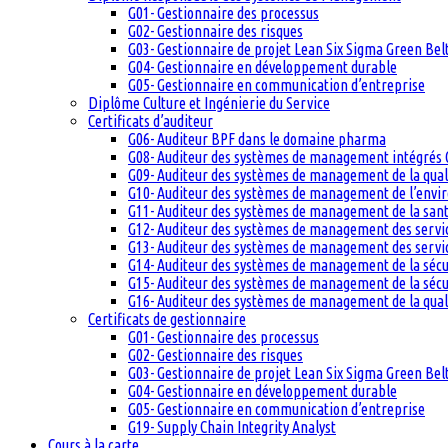
G01- Gestionnaire des processus
G02- Gestionnaire des risques
G03- Gestionnaire de projet Lean Six Sigma Green Bel
G04- Gestionnaire en développement durable
G05- Gestionnaire en communication d’entreprise
Diplôme Culture et Ingénierie du Service
Certificats d’auditeur
G06- Auditeur BPF dans le domaine pharma
G08- Auditeur des systèmes de management intégrés 
G09- Auditeur des systèmes de management de la qual
G10- Auditeur des systèmes de management de l’env
G11- Auditeur des systèmes de management de la santé
G12- Auditeur des systèmes de management des servi
G13- Auditeur des systèmes de management des servic
G14- Auditeur des systèmes de management de la sécu
G15- Auditeur des systèmes de management de la sécu
G16- Auditeur des systèmes de management de la qual
Certificats de gestionnaire
G01- Gestionnaire des processus
G02- Gestionnaire des risques
G03- Gestionnaire de projet Lean Six Sigma Green Bel
G04- Gestionnaire en développement durable
G05- Gestionnaire en communication d’entreprise
G19- Supply Chain Integrity Analyst
Cours à la carte