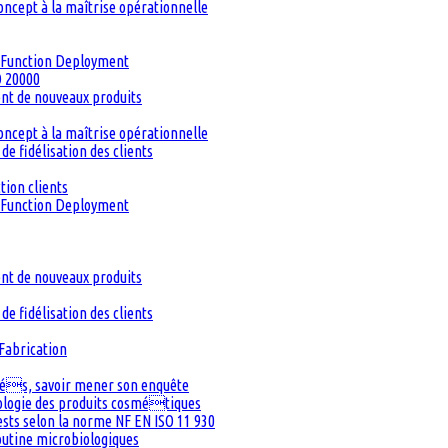
oncept à la maîtrise opérationnelle
ty Function Deployment
O 20000
ent de nouveaux produits
oncept à la maîtrise opérationnelle
de fidélisation des clients
tion clients
ty Function Deployment
ent de nouveaux produits
de fidélisation des clients
Fabrication
inés, savoir mener son enquête
iologie des produits cosmétiques
Tests selon la norme NF EN ISO 11 930
routine microbiologiques