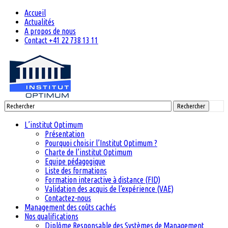
Accueil
Actualités
A propos de nous
Contact +41 22 738 13 11
Rechercher
L’institut Optimum
Présentation
Pourquoi choisir l’Institut Optimum ?
Charte de l’institut Optimum
Equipe pédagogique
Liste des formations
Formation interactive à distance (FID)
Validation des acquis de l’expérience (VAE)
Contactez-nous
Management des coûts cachés
Nos qualifications
Diplôme Responsable des Systèmes de Management