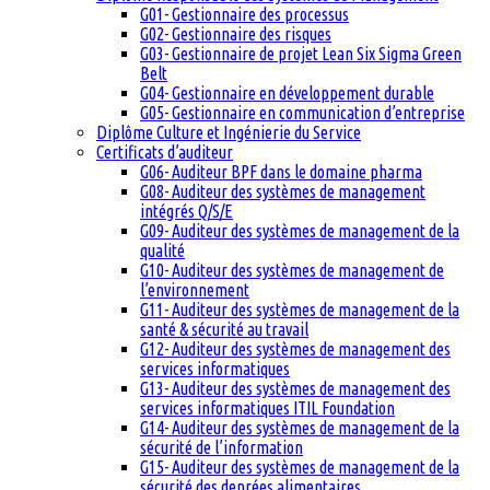
G01- Gestionnaire des processus
G02- Gestionnaire des risques
G03- Gestionnaire de projet Lean Six Sigma Green
Belt
G04- Gestionnaire en développement durable
G05- Gestionnaire en communication d’entreprise
Diplôme Culture et Ingénierie du Service
Certificats d’auditeur
G06- Auditeur BPF dans le domaine pharma
G08- Auditeur des systèmes de management
intégrés Q/S/E
G09- Auditeur des systèmes de management de la
qualité
G10- Auditeur des systèmes de management de
l’environnement
G11- Auditeur des systèmes de management de la
santé & sécurité au travail
G12- Auditeur des systèmes de management des
services informatiques
G13- Auditeur des systèmes de management des
services informatiques ITIL Foundation
G14- Auditeur des systèmes de management de la
sécurité de l’information
G15- Auditeur des systèmes de management de la
sécurité des denrées alimentaires