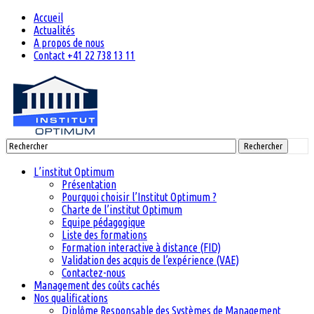
Accueil
Actualités
A propos de nous
Contact +41 22 738 13 11
Rechercher
L’institut Optimum
Présentation
Pourquoi choisir l’Institut Optimum ?
Charte de l’institut Optimum
Equipe pédagogique
Liste des formations
Formation interactive à distance (FID)
Validation des acquis de l’expérience (VAE)
Contactez-nous
Management des coûts cachés
Nos qualifications
Diplôme Responsable des Systèmes de Management