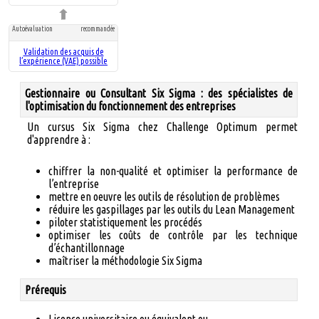
Autoévaluation
recommandée
Validation des acquis de
l’expérience (VAE) possible
Gestionnaire ou Consultant Six Sigma : des spécialistes de
l'optimisation du fonctionnement des entreprises
Un cursus Six Sigma chez Challenge Optimum permet
d'apprendre à :
chiffrer la non-qualité et optimiser la performance de
l’entreprise
mettre en oeuvre les outils de résolution de problèmes
réduire les gaspillages par les outils du Lean Management
piloter statistiquement les procédés
optimiser les coûts de contrôle par les technique
d’échantillonnage
maîtriser la méthodologie Six Sigma
Prérequis
Licence universitaire ou équivalent ou