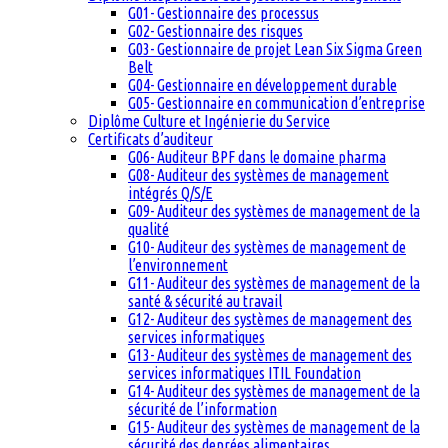
G01- Gestionnaire des processus
G02- Gestionnaire des risques
G03- Gestionnaire de projet Lean Six Sigma Green
Belt
G04- Gestionnaire en développement durable
G05- Gestionnaire en communication d’entreprise
Diplôme Culture et Ingénierie du Service
Certificats d’auditeur
G06- Auditeur BPF dans le domaine pharma
G08- Auditeur des systèmes de management
intégrés Q/S/E
G09- Auditeur des systèmes de management de la
qualité
G10- Auditeur des systèmes de management de
l’environnement
G11- Auditeur des systèmes de management de la
santé & sécurité au travail
G12- Auditeur des systèmes de management des
services informatiques
G13- Auditeur des systèmes de management des
services informatiques ITIL Foundation
G14- Auditeur des systèmes de management de la
sécurité de l’information
G15- Auditeur des systèmes de management de la
sécurité des denrées alimentaires