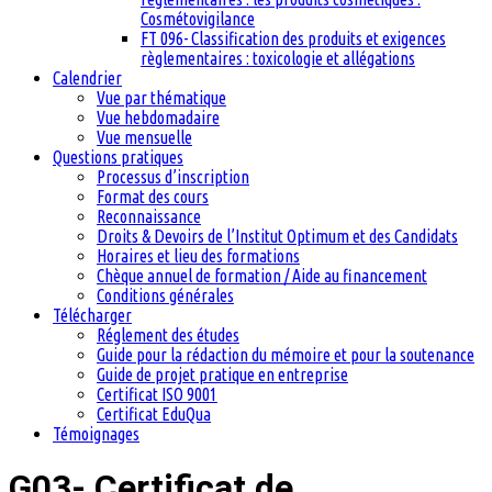
Cosmétovigilance
FT 096- Classification des produits et exigences
règlementaires : toxicologie et allégations
Calendrier
Vue par thématique
Vue hebdomadaire
Vue mensuelle
Questions pratiques
Processus d’inscription
Format des cours
Reconnaissance
Droits & Devoirs de l’Institut Optimum et des Candidats
Horaires et lieu des formations
Chèque annuel de formation / Aide au financement
Conditions générales
Télécharger
Réglement des études
Guide pour la rédaction du mémoire et pour la soutenance
Guide de projet pratique en entreprise
Certificat ISO 9001
Certificat EduQua
Témoignages
G03- Certificat de