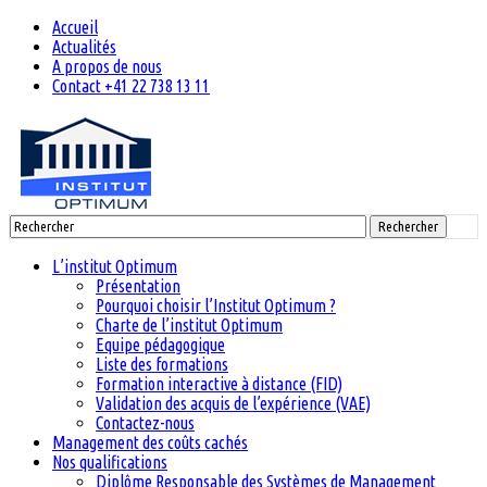
Accueil
Actualités
A propos de nous
Contact +41 22 738 13 11
Rechercher
L’institut Optimum
Présentation
Pourquoi choisir l’Institut Optimum ?
Charte de l’institut Optimum
Equipe pédagogique
Liste des formations
Formation interactive à distance (FID)
Validation des acquis de l’expérience (VAE)
Contactez-nous
Management des coûts cachés
Nos qualifications
Diplôme Responsable des Systèmes de Management