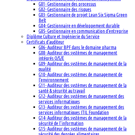
G01- Gestionnaire des processus
G02- Gestionnaire des risques
G03- Gestionnaire de projet Lean Six Sigma Green
Belt
G04- Gestionnaire en développement durable
G05- Gestionnaire en communication d’entreprise
Diplôme Culture et Ingénierie du Service
Certificats d’auditeur
G06- Auditeur BPF dans le domaine pharma
G08- Auditeur des systèmes de management
intégrés Q/S/E
G09- Auditeur des systèmes de management de la
qualité
G10- Auditeur des systèmes de management de
l’environnement
G11- Auditeur des systèmes de management de la
santé & sécurité au travail
G12- Auditeur des systèmes de management des
services informatiques
G13- Auditeur des systèmes de management des
services informatiques ITIL Foundation
G14- Auditeur des systèmes de management de la
sécurité de l’information
G15- Auditeur des systèmes de management de la
sécurité des denrées alimentaires