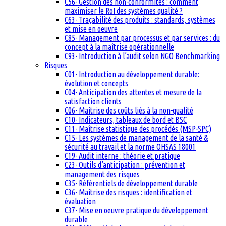
C56- Gestion des non-conformités : comment
maximiser le RoI des systèmes qualité ?
C63- Traçabilité des produits : standards, systèmes
et mise en oeuvre
C85- Management par processus et par services : du
concept à la maîtrise opérationnelle
C93- Introduction à l’audit selon NGO Benchmarking
Risques
C01- Introduction au développement durable:
évolution et concepts
C04- Anticipation des attentes et mesure de la
satisfaction clients
C06- Maîtrise des coûts liés à la non-qualité
C10- Indicateurs, tableaux de bord et BSC
C11- Maîtrise statistique des procédés (MSP-SPC)
C15- Les systèmes de management de la santé &
sécurité au travail et la norme OHSAS 18001
C19- Audit interne : théorie et pratique
C23- Outils d’anticipation : prévention et
management des risques
C35- Référentiels de développement durable
C36- Maîtrise des risques : identification et
évaluation
C37- Mise en oeuvre pratique du développement
durable