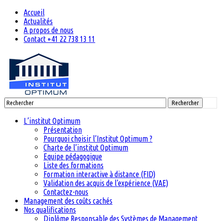
Accueil
Actualités
A propos de nous
Contact +41 22 738 13 11
Rechercher
L’institut Optimum
Présentation
Pourquoi choisir l’Institut Optimum ?
Charte de l’institut Optimum
Equipe pédagogique
Liste des formations
Formation interactive à distance (FID)
Validation des acquis de l’expérience (VAE)
Contactez-nous
Management des coûts cachés
Nos qualifications
Diplôme Responsable des Systèmes de Management