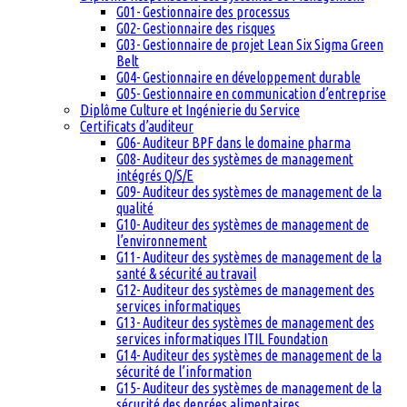
G01- Gestionnaire des processus
G02- Gestionnaire des risques
G03- Gestionnaire de projet Lean Six Sigma Green
Belt
G04- Gestionnaire en développement durable
G05- Gestionnaire en communication d’entreprise
Diplôme Culture et Ingénierie du Service
Certificats d’auditeur
G06- Auditeur BPF dans le domaine pharma
G08- Auditeur des systèmes de management
intégrés Q/S/E
G09- Auditeur des systèmes de management de la
qualité
G10- Auditeur des systèmes de management de
l’environnement
G11- Auditeur des systèmes de management de la
santé & sécurité au travail
G12- Auditeur des systèmes de management des
services informatiques
G13- Auditeur des systèmes de management des
services informatiques ITIL Foundation
G14- Auditeur des systèmes de management de la
sécurité de l’information
G15- Auditeur des systèmes de management de la
sécurité des denrées alimentaires