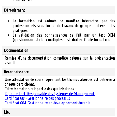
Déroulement
La formation est animée de manière interactive par des
professionnels sous forme de travaux de groupe et d’exemples
pratiques.
La validation des connaissances se fait par un test QCM
(questionnaire à choix multiples) distribué en fin de formation.
Documentation
Remise d’une documentation complète calquée sur la présentation
visuelle.
Reconnaissance
Une attestation de cours reprenant les thèmes abordés est délivrée à
chaque participant.
Cette formation fait partie des qualifications :
Diplôme D01- Responsable des Systèmes de Management
Certificat G01- Gestionnaire des processus
Certificat G04- Gestionnaire en développement durable
Lieu