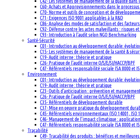
C42- Les systèmes de management de la qualité dans 
C60- Achats et Approvisionnements dans le processus q
C70- Norme et outils de conception et de développem
C71- Exigences ISO 9001 applicables à la R&D
C86- Analyse des modes de satisfaction et des facteurs 
C92- Défense contre les actes malveillants : risques et
C93- Introduction à l’audit selon NGO Benchmarking
Santé-Sécurité
C01- Introduction au développement durable: évolutio
C15- Les systèmes de management de la santé & sécuri
C19- Audit interne : théorie et pratique
C26- Pratique de l’audit interne Q/S/E/SI/HACCP/BPF
C47- Référentiels responsabilité sociale (SA 8000 et I
Environnement
C01- Introduction au développement durable: évolutio
C19- Audit interne : théorie et pratique
C23- Outils d’anticipation : prévention et management
C26- Pratique de l’audit interne Q/S/E/SI/HACCP/BPF
C35- Référentiels de développement durable
C37- Mise en oeuvre pratique du développement dura
C45- Référentiels environnementaux (ISO 14001, ISO 1
C46- Management de l’impact climatique : applicatio
C47- Référentiels responsabilité sociale (SA 8000 et I
Traçabilité
C49- Traçabilité des produits : bénéfices et meilleures