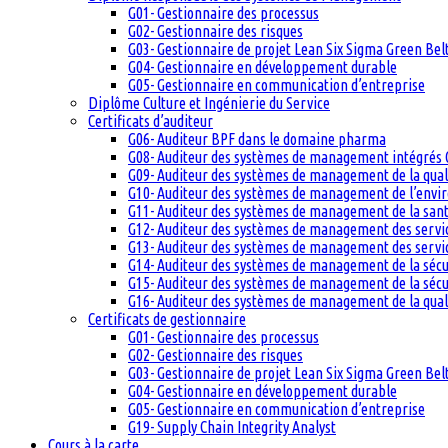
G01- Gestionnaire des processus
G02- Gestionnaire des risques
G03- Gestionnaire de projet Lean Six Sigma Green Bel
G04- Gestionnaire en développement durable
G05- Gestionnaire en communication d’entreprise
Diplôme Culture et Ingénierie du Service
Certificats d’auditeur
G06- Auditeur BPF dans le domaine pharma
G08- Auditeur des systèmes de management intégrés 
G09- Auditeur des systèmes de management de la qual
G10- Auditeur des systèmes de management de l’env
G11- Auditeur des systèmes de management de la santé
G12- Auditeur des systèmes de management des servi
G13- Auditeur des systèmes de management des servic
G14- Auditeur des systèmes de management de la sécu
G15- Auditeur des systèmes de management de la sécu
G16- Auditeur des systèmes de management de la qual
Certificats de gestionnaire
G01- Gestionnaire des processus
G02- Gestionnaire des risques
G03- Gestionnaire de projet Lean Six Sigma Green Bel
G04- Gestionnaire en développement durable
G05- Gestionnaire en communication d’entreprise
G19- Supply Chain Integrity Analyst
Cours à la carte