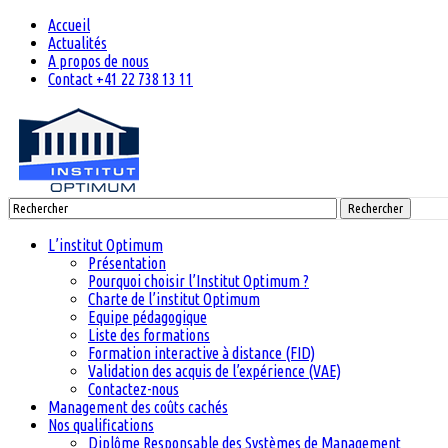
Accueil
Actualités
A propos de nous
Contact +41 22 738 13 11
Rechercher
L’institut Optimum
Présentation
Pourquoi choisir l’Institut Optimum ?
Charte de l’institut Optimum
Equipe pédagogique
Liste des formations
Formation interactive à distance (FID)
Validation des acquis de l’expérience (VAE)
Contactez-nous
Management des coûts cachés
Nos qualifications
Diplôme Responsable des Systèmes de Management