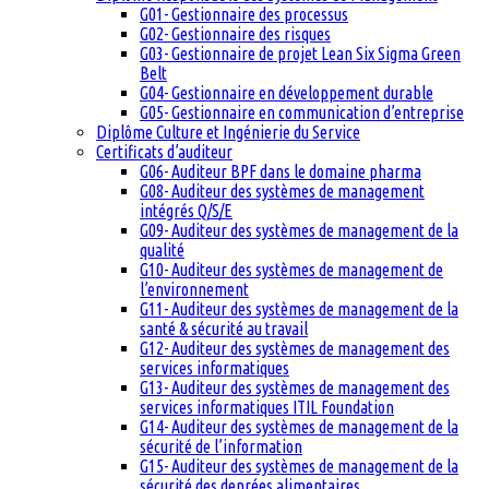
G01- Gestionnaire des processus
G02- Gestionnaire des risques
G03- Gestionnaire de projet Lean Six Sigma Green
Belt
G04- Gestionnaire en développement durable
G05- Gestionnaire en communication d’entreprise
Diplôme Culture et Ingénierie du Service
Certificats d’auditeur
G06- Auditeur BPF dans le domaine pharma
G08- Auditeur des systèmes de management
intégrés Q/S/E
G09- Auditeur des systèmes de management de la
qualité
G10- Auditeur des systèmes de management de
l’environnement
G11- Auditeur des systèmes de management de la
santé & sécurité au travail
G12- Auditeur des systèmes de management des
services informatiques
G13- Auditeur des systèmes de management des
services informatiques ITIL Foundation
G14- Auditeur des systèmes de management de la
sécurité de l’information
G15- Auditeur des systèmes de management de la
sécurité des denrées alimentaires