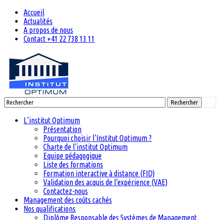
Accueil
Actualités
A propos de nous
Contact +41 22 738 13 11
Rechercher
L’institut Optimum
Présentation
Pourquoi choisir l’Institut Optimum ?
Charte de l’institut Optimum
Equipe pédagogique
Liste des formations
Formation interactive à distance (FID)
Validation des acquis de l’expérience (VAE)
Contactez-nous
Management des coûts cachés
Nos qualifications
Diplôme Responsable des Systèmes de Management