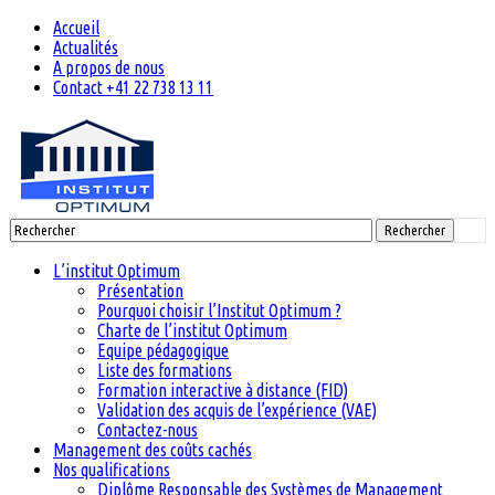
Accueil
Actualités
A propos de nous
Contact +41 22 738 13 11
Rechercher
L’institut Optimum
Présentation
Pourquoi choisir l’Institut Optimum ?
Charte de l’institut Optimum
Equipe pédagogique
Liste des formations
Formation interactive à distance (FID)
Validation des acquis de l’expérience (VAE)
Contactez-nous
Management des coûts cachés
Nos qualifications
Diplôme Responsable des Systèmes de Management