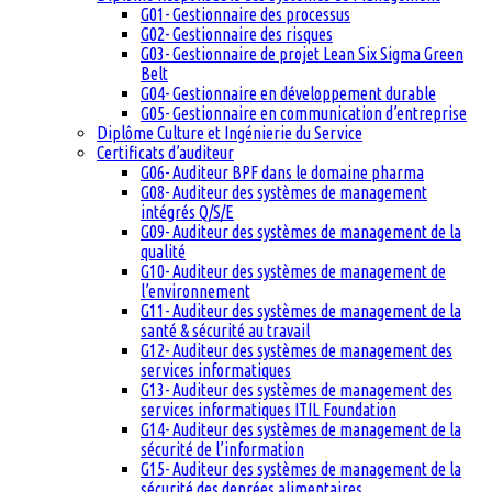
G01- Gestionnaire des processus
G02- Gestionnaire des risques
G03- Gestionnaire de projet Lean Six Sigma Green
Belt
G04- Gestionnaire en développement durable
G05- Gestionnaire en communication d’entreprise
Diplôme Culture et Ingénierie du Service
Certificats d’auditeur
G06- Auditeur BPF dans le domaine pharma
G08- Auditeur des systèmes de management
intégrés Q/S/E
G09- Auditeur des systèmes de management de la
qualité
G10- Auditeur des systèmes de management de
l’environnement
G11- Auditeur des systèmes de management de la
santé & sécurité au travail
G12- Auditeur des systèmes de management des
services informatiques
G13- Auditeur des systèmes de management des
services informatiques ITIL Foundation
G14- Auditeur des systèmes de management de la
sécurité de l’information
G15- Auditeur des systèmes de management de la
sécurité des denrées alimentaires