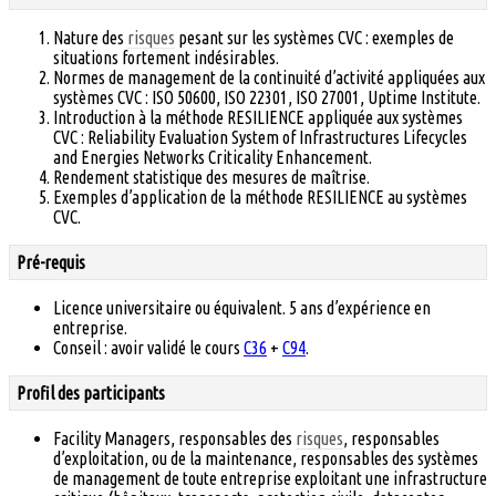
Nature des
risques
pesant sur les systèmes CVC : exemples de
situations fortement indésirables.
Normes de management de la continuité d’activité appliquées aux
systèmes CVC : ISO 50600, ISO 22301, ISO 27001, Uptime Institute.
Introduction à la méthode RESILIENCE appliquée aux systèmes
CVC : Reliability Evaluation System of Infrastructures Lifecycles
and Energies Networks Criticality Enhancement.
Rendement statistique des mesures de maîtrise.
Exemples d’application de la méthode RESILIENCE au systèmes
CVC.
Pré-requis
Licence universitaire ou équivalent. 5 ans d’expérience en
entreprise.
Conseil : avoir validé le cours
C36
+
C94
.
Profil des participants
Facility Managers, responsables des
risques
, responsables
d’exploitation, ou de la maintenance, responsables des systèmes
de management de toute entreprise exploitant une infrastructure