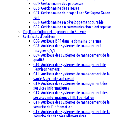
G01- Gestionnaire des processus
G02- Gestionnaire des risques
G03- Gestionnaire de projet Lean Six Sigma Green
Belt
G04- Gestionnaire en développement durable
G05- Gestionnaire en communication d’entreprise
Diplôme Culture et Ingénierie du Service
Certificats d’auditeur
G06- Auditeur BPF dans le domaine pharma
G08- Auditeur des systèmes de management
intégrés Q/S/E
G09- Auditeur des systèmes de management de la
qualité
G10- Auditeur des systèmes de management de
l’environnement
G11- Auditeur des systèmes de management de la
santé & sécurité au travail
G12- Auditeur des systèmes de management des
services informatiques
G13- Auditeur des systèmes de management des
services informatiques ITIL Foundation
G14- Auditeur des systèmes de management de la
sécurité de l’information
G15- Auditeur des systèmes de management de la
sécurité des denrées alimentaires