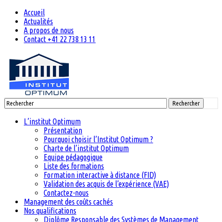
Accueil
Actualités
A propos de nous
Contact +41 22 738 13 11
Rechercher
L’institut Optimum
Présentation
Pourquoi choisir l’Institut Optimum ?
Charte de l’institut Optimum
Equipe pédagogique
Liste des formations
Formation interactive à distance (FID)
Validation des acquis de l’expérience (VAE)
Contactez-nous
Management des coûts cachés
Nos qualifications
Diplôme Responsable des Systèmes de Management