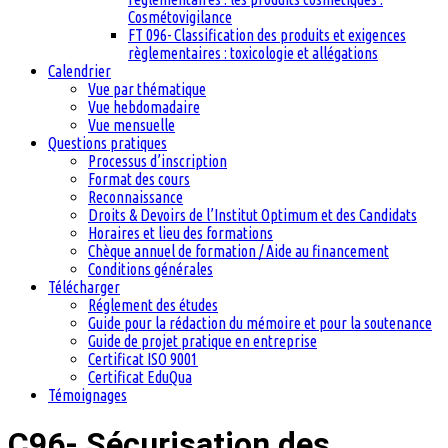
Cosmétovigilance
FT 096- Classification des produits et exigences
règlementaires : toxicologie et allégations
Calendrier
Vue par thématique
Vue hebdomadaire
Vue mensuelle
Questions pratiques
Processus d’inscription
Format des cours
Reconnaissance
Droits & Devoirs de l’Institut Optimum et des Candidats
Horaires et lieu des formations
Chèque annuel de formation / Aide au financement
Conditions générales
Télécharger
Réglement des études
Guide pour la rédaction du mémoire et pour la soutenance
Guide de projet pratique en entreprise
Certificat ISO 9001
Certificat EduQua
Témoignages
C96- Sécurisation des