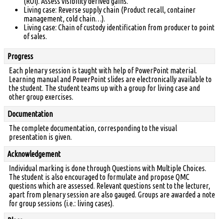
(ROI). Assess visibility derived gains.
Living case: Reverse supply chain (Product recall, container
management, cold chain…).
Living case: Chain of custody identification from producer to point
of sales.
Progress
Each plenary session is taught with help of PowerPoint material.
Learning manual and PowerPoint slides are electronically available to
the student. The student teams up with a group for living case and
other group exercises.
Documentation
The complete documentation, corresponding to the visual
presentation is given.
Acknowledgement
Individual marking is done through Questions with Multiple Choices.
The student is also encouraged to formulate and propose QMC
questions which are assessed. Relevant questions sent to the lecturer,
apart from plenary session are also gauged. Groups are awarded a note
for group sessions (i.e.: living cases).