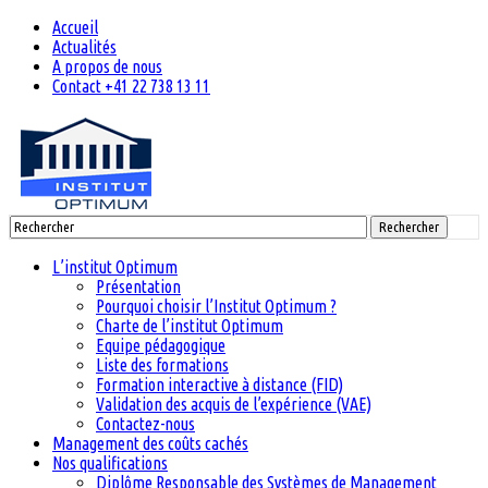
Accueil
Actualités
A propos de nous
Contact +41 22 738 13 11
Rechercher
L’institut Optimum
Présentation
Pourquoi choisir l’Institut Optimum ?
Charte de l’institut Optimum
Equipe pédagogique
Liste des formations
Formation interactive à distance (FID)
Validation des acquis de l’expérience (VAE)
Contactez-nous
Management des coûts cachés
Nos qualifications
Diplôme Responsable des Systèmes de Management