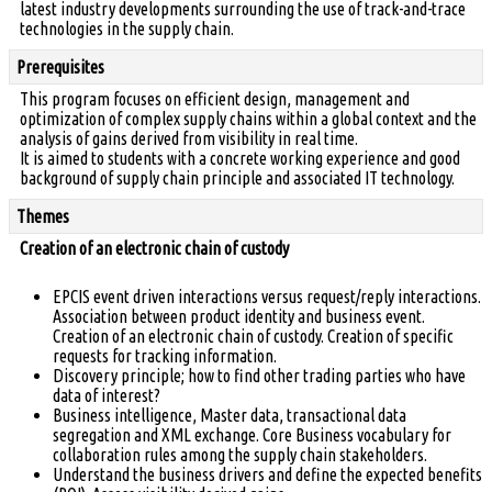
latest industry developments surrounding the use of track-and-trace
technologies in the supply chain.
Prerequisites
This program focuses on efficient design, management and
optimization of complex supply chains within a global context and the
analysis of gains derived from visibility in real time.
It is aimed to students with a concrete working experience and good
background of supply chain principle and associated IT technology.
Themes
Creation of an electronic chain of custody
EPCIS event driven interactions versus request/reply interactions.
Association between product identity and business event.
Creation of an electronic chain of custody. Creation of specific
requests for tracking information.
Discovery principle; how to find other trading parties who have
data of interest?
Business intelligence, Master data, transactional data
segregation and XML exchange. Core Business vocabulary for
collaboration rules among the supply chain stakeholders.
Understand the business drivers and define the expected benefits