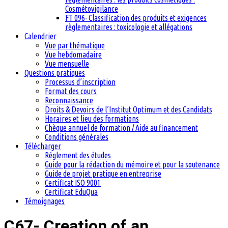
Cosmétovigilance
FT 096- Classification des produits et exigences
règlementaires : toxicologie et allégations
Calendrier
Vue par thématique
Vue hebdomadaire
Vue mensuelle
Questions pratiques
Processus d’inscription
Format des cours
Reconnaissance
Droits & Devoirs de l’Institut Optimum et des Candidats
Horaires et lieu des formations
Chèque annuel de formation / Aide au financement
Conditions générales
Télécharger
Réglement des études
Guide pour la rédaction du mémoire et pour la soutenance
Guide de projet pratique en entreprise
Certificat ISO 9001
Certificat EduQua
Témoignages
C67- Creation of an