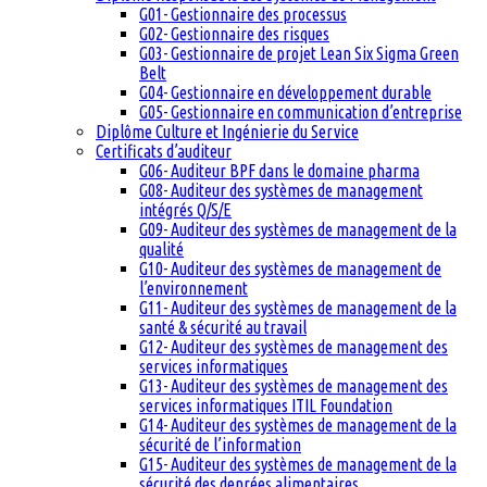
G01- Gestionnaire des processus
G02- Gestionnaire des risques
G03- Gestionnaire de projet Lean Six Sigma Green
Belt
G04- Gestionnaire en développement durable
G05- Gestionnaire en communication d’entreprise
Diplôme Culture et Ingénierie du Service
Certificats d’auditeur
G06- Auditeur BPF dans le domaine pharma
G08- Auditeur des systèmes de management
intégrés Q/S/E
G09- Auditeur des systèmes de management de la
qualité
G10- Auditeur des systèmes de management de
l’environnement
G11- Auditeur des systèmes de management de la
santé & sécurité au travail
G12- Auditeur des systèmes de management des
services informatiques
G13- Auditeur des systèmes de management des
services informatiques ITIL Foundation
G14- Auditeur des systèmes de management de la
sécurité de l’information
G15- Auditeur des systèmes de management de la
sécurité des denrées alimentaires