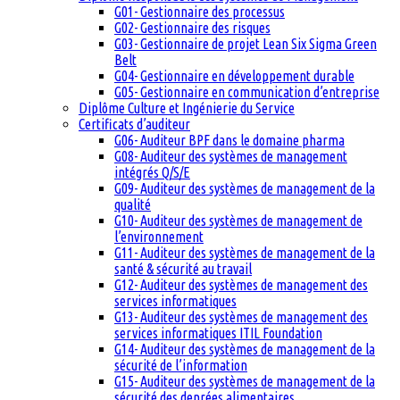
G01- Gestionnaire des processus
G02- Gestionnaire des risques
G03- Gestionnaire de projet Lean Six Sigma Green
Belt
G04- Gestionnaire en développement durable
G05- Gestionnaire en communication d’entreprise
Diplôme Culture et Ingénierie du Service
Certificats d’auditeur
G06- Auditeur BPF dans le domaine pharma
G08- Auditeur des systèmes de management
intégrés Q/S/E
G09- Auditeur des systèmes de management de la
qualité
G10- Auditeur des systèmes de management de
l’environnement
G11- Auditeur des systèmes de management de la
santé & sécurité au travail
G12- Auditeur des systèmes de management des
services informatiques
G13- Auditeur des systèmes de management des
services informatiques ITIL Foundation
G14- Auditeur des systèmes de management de la
sécurité de l’information
G15- Auditeur des systèmes de management de la
sécurité des denrées alimentaires