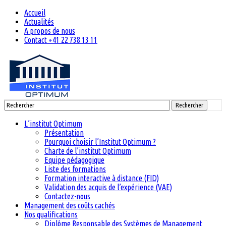
Accueil
Actualités
A propos de nous
Contact +41 22 738 13 11
Rechercher
L’institut Optimum
Présentation
Pourquoi choisir l’Institut Optimum ?
Charte de l’institut Optimum
Equipe pédagogique
Liste des formations
Formation interactive à distance (FID)
Validation des acquis de l’expérience (VAE)
Contactez-nous
Management des coûts cachés
Nos qualifications
Diplôme Responsable des Systèmes de Management