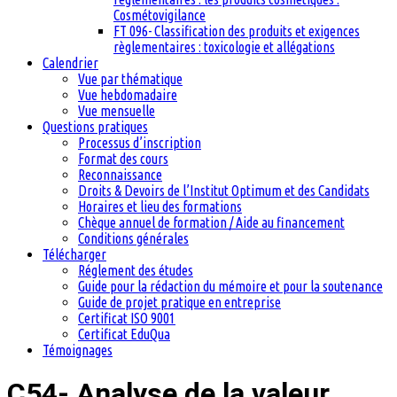
Cosmétovigilance
FT 096- Classification des produits et exigences
règlementaires : toxicologie et allégations
Calendrier
Vue par thématique
Vue hebdomadaire
Vue mensuelle
Questions pratiques
Processus d’inscription
Format des cours
Reconnaissance
Droits & Devoirs de l’Institut Optimum et des Candidats
Horaires et lieu des formations
Chèque annuel de formation / Aide au financement
Conditions générales
Télécharger
Réglement des études
Guide pour la rédaction du mémoire et pour la soutenance
Guide de projet pratique en entreprise
Certificat ISO 9001
Certificat EduQua
Témoignages
C54- Analyse de la valeur